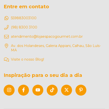
Entre em contato
559883003100
(98) 8300 3100
atendimento@lojaespacogourmet.com.br
Av. dos Holandeses, Galeria Appiani, Calhau, São Luís-
MA
Visite o nosso Blog!
Inspiração para o seu dia a dia