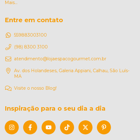
Mais...
Entre em contato
559883003100
(98) 8300 3100
atendimento@lojaespacogourmet.com.br
Av. dos Holandeses, Galeria Appiani, Calhau, São Luís-
MA
Visite o nosso Blog!
Inspiração para o seu dia a dia