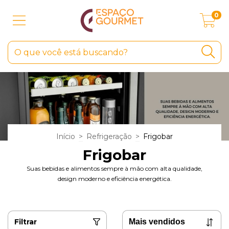
0
Início
>
Refrigeração
>
Frigobar
Frigobar
Suas bebidas e alimentos sempre à mão com alta qualidade,
design moderno e eficiência energética.
Filtrar