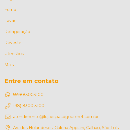
Forno
Lavar
Refrigeração
Revestir
Utensílios
Mais...
Entre em contato
559883003100
(98) 8300 3100
atendimento@lojaespacogourmet.com.br
Av. dos Holandeses, Galeria Appiani, Calhau, São Luís-