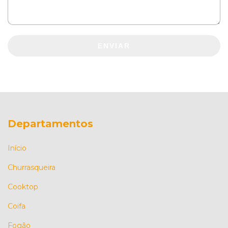
ENVIAR
Departamentos
Início
Churrasqueira
Cooktop
Coifa
Fogão