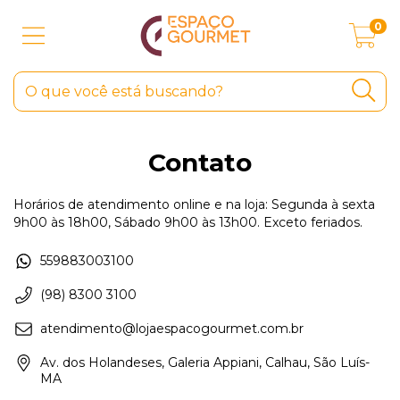
0
Contato
Horários de atendimento online e na loja: Segunda à sexta
9h00 às 18h00, Sábado 9h00 às 13h00. Exceto feriados.
559883003100
(98) 8300 3100
atendimento@lojaespacogourmet.com.br
Av. dos Holandeses, Galeria Appiani, Calhau, São Luís-
MA