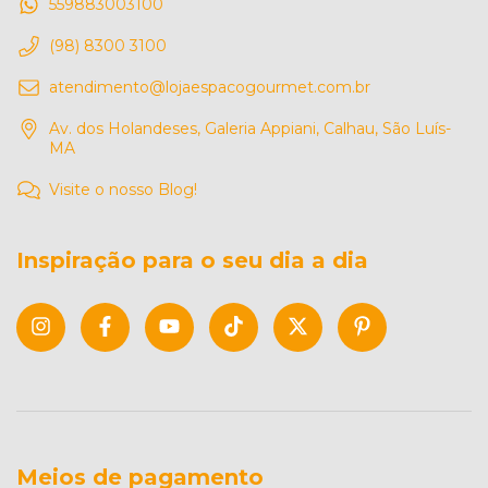
559883003100
(98) 8300 3100
atendimento@lojaespacogourmet.com.br
Av. dos Holandeses, Galeria Appiani, Calhau, São Luís-
MA
Visite o nosso Blog!
Inspiração para o seu dia a dia
Meios de pagamento