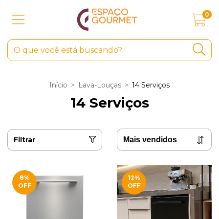
0
Início
>
Lava-Louças
>
14 Serviços
14 Serviços
Filtrar
8
%
12
%
OFF
OFF