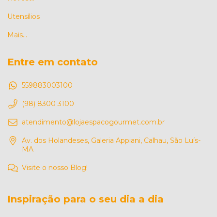
Utensílios
Mais...
Entre em contato
559883003100
(98) 8300 3100
atendimento@lojaespacogourmet.com.br
Av. dos Holandeses, Galeria Appiani, Calhau, São Luís-
MA
Visite o nosso Blog!
Inspiração para o seu dia a dia