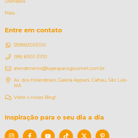
Utensílios
Mais...
Entre em contato
559883003100
(98) 8300 3100
atendimento@lojaespacogourmet.com.br
Av. dos Holandeses, Galeria Appiani, Calhau, São Luís-
MA
Visite o nosso Blog!
Inspiração para o seu dia a dia