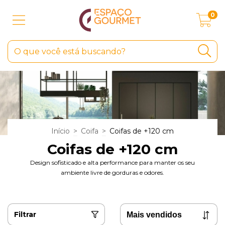
0
Início
>
Coifa
>
Coifas de +120 cm
Coifas de +120 cm
Design sofisticado e alta performance para manter os seu
ambiente livre de gorduras e odores.
Filtrar