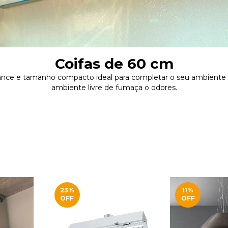
Coifas de 60 cm
ance e tamanho compacto ideal para completar o seu ambiente
ambiente livre de fumaça o odores.
23
%
11
%
OFF
OFF