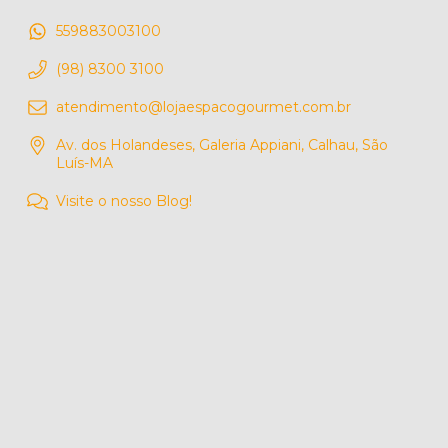
559883003100
(98) 8300 3100
atendimento@lojaespacogourmet.com.br
Av. dos Holandeses, Galeria Appiani, Calhau, São
Luís-MA
Visite o nosso Blog!