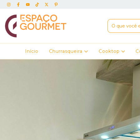
Início
Churrasqueira
Cooktop
C