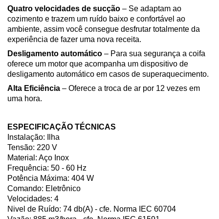
Quatro velocidades de sucção
– Se adaptam ao
cozimento e trazem um ruído baixo e confortável ao
ambiente, assim você consegue desfrutar totalmente da
experiência de fazer uma nova receita.
Desligamento automático
– Para sua segurança a coifa
oferece um motor que acompanha um dispositivo de
desligamento automático em casos de superaquecimento.
Alta Eficiência
– Oferece a troca de ar por 12 vezes em
uma hora.
ESPECIFICAÇÃO TÉCNICAS
Instalação: Ilha
Tensão: 220 V
Material: Aço Inox
Frequência: 50 - 60 Hz
Potência Máxima: 404 W
Comando: Eletrônico
Velocidades: 4
Nivel de Ruído: 74 db(A) - cfe. Norma IEC 60704