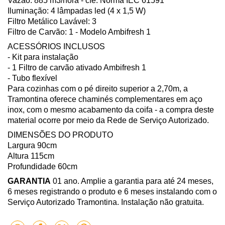
Vazão: 885 m3/hora - cfe. Norma IEC 61591
Iluminação: 4 lâmpadas led (4 x 1,5 W)
Filtro Metálico Lavável: 3
Filtro de Carvão: 1 - Modelo Ambifresh 1
ACESSÓRIOS INCLUSOS
- Kit para instalação
- 1 Filtro de carvão ativado Ambifresh 1
- Tubo flexível
Para cozinhas com o pé direito superior a 2,70m, a
Tramontina oferece chaminés complementares em aço
inox, com o mesmo acabamento da coifa - a compra deste
material ocorre por meio da Rede de Serviço Autorizado.
DIMENSÕES DO PRODUTO
Largura 90cm
Altura 115cm
Profundidade 60cm
GARANTIA
01 ano. Amplie a garantia para até 24 meses,
6 meses registrando o produto e 6 meses instalando com o
Serviço Autorizado Tramontina. Instalação não gratuita.