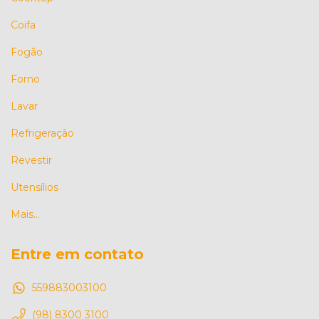
Coifa
Fogão
Forno
Lavar
Refrigeração
Revestir
Utensílios
Mais...
Entre em contato
559883003100
(98) 8300 3100