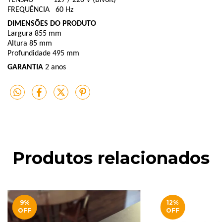
FREQUÊNCIA 60 Hz
DIMENSÕES DO PRODUTO
Largura 855 mm
Altura 85 mm
Profundidade 495 mm
GARANTIA
2 anos
Produtos relacionados
9
%
12
%
OFF
OFF