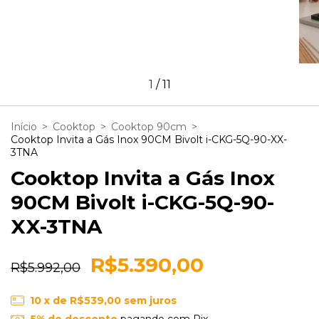
1
/
11
Início
>
Cooktop
>
Cooktop 90cm
>
Cooktop Invita a Gás Inox 90CM Bivolt i-CKG-5Q-90-XX-
3TNA
Cooktop Invita a Gás Inox
90CM Bivolt i-CKG-5Q-90-
XX-3TNA
R$5.390,00
R$5.992,00
10
x de
R$539,00
sem juros