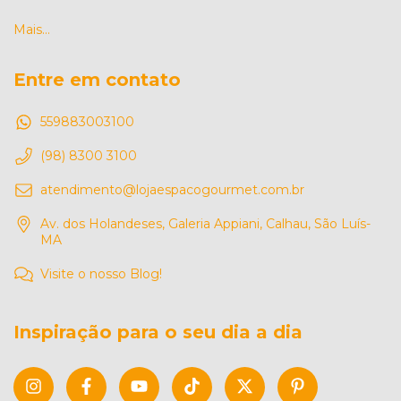
Mais...
Entre em contato
559883003100
(98) 8300 3100
atendimento@lojaespacogourmet.com.br
Av. dos Holandeses, Galeria Appiani, Calhau, São Luís-
MA
Visite o nosso Blog!
Inspiração para o seu dia a dia