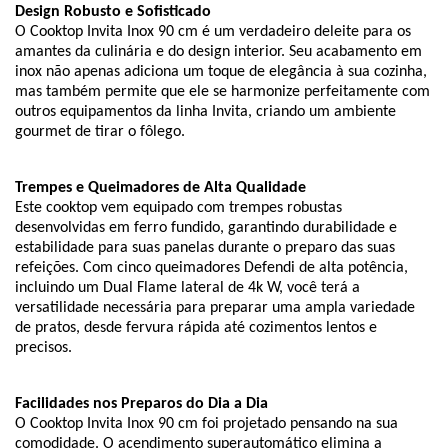
Design Robusto e Sofisticado
O Cooktop Invita Inox 90 cm é um verdadeiro deleite para os
amantes da culinária e do design interior. Seu acabamento em
inox não apenas adiciona um toque de elegância à sua cozinha,
mas também permite que ele se harmonize perfeitamente com
outros equipamentos da linha Invita, criando um ambiente
gourmet de tirar o fôlego.
Trempes e Queimadores de Alta Qualidade
Este cooktop vem equipado com trempes robustas
desenvolvidas em ferro fundido, garantindo durabilidade e
estabilidade para suas panelas durante o preparo das suas
refeições. Com cinco queimadores Defendi de alta potência,
incluindo um Dual Flame lateral de 4k W, você terá a
versatilidade necessária para preparar uma ampla variedade
de pratos, desde fervura rápida até cozimentos lentos e
precisos.
Facilidades nos Preparos do Dia a Dia
O Cooktop Invita Inox 90 cm foi projetado pensando na sua
comodidade. O acendimento superautomático elimina a